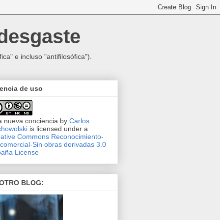
 desgaste
ca" e incluso "antifilosófica").
encia de uso
 nueva conciencia
by
Carlos
howolski
is licensed under a
ative Commons Reconocimiento-
comercial-Sin obras derivadas 3.0
aña License
 OTRO BLOG: