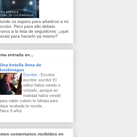
 donde os espero para añadiros a mi
ección. Pero para ello debeis
aros a la lista de seguidores: ¿qué
erais para hacerlo ya mismo?
ima entrada en...
Una botella llena de
luciérnagas
Escritor
-
Escritor,
escritor, escritor El
editor había venido a
visitarlo, aunque en
realidad había venido
para saber cuánto le faltaba para
dejar acabada la novela ...
Hace 9 años
imos comentarios recibidos en