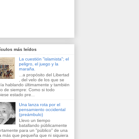
ículos más leídos
La cuestión "islamista"; el
peligro, el juego y la
maraña.
...a propósito del Libertad
, del velo de los que se
ía hablando últimamente y también
lo de siempre: Como si todo
iese estado pre...
Una lanza rota por el
pensamiento occidental
(preámbulo)
Llevo un tiempo
batallando públicamente
ertamente para un "público" de una
a más que pequeña que ni siquiera